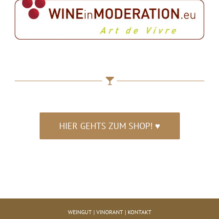
HIER GEHTS ZUM SHOP! ♥
WEINGUT
|
VINORANT
|
KONTAKT