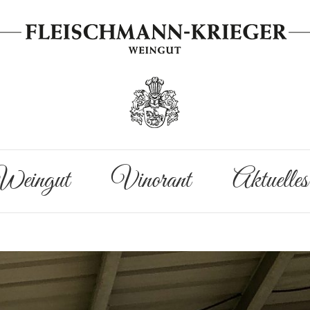
eingut
Vinorant
Aktuelles