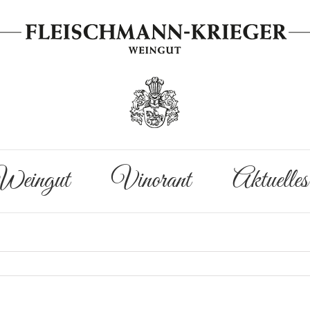
eingut
Vinorant
Aktuelles