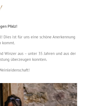
!
gen Pfalz!
al! Dies ist für uns eine schöne Anerkennung
ch kommt.
nd Winzer aus – unter 35 Jahren und aus der
kostung überzeugen konnten.
 Weinleidenschaft!