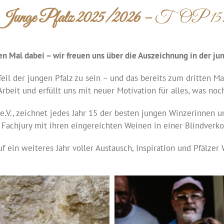
Junge Pfalz 2025/2026 –
TOP 15
en Mal dabei – wir freuen uns über die Auszeichnung in der jun
Teil der jungen Pfalz zu sein – und das bereits zum dritten M
Arbeit und erfüllt uns mit neuer Motivation für alles, was no
e.V., zeichnet jedes Jahr 15 der besten jungen Winzerinnen u
 Fachjury mit ihren eingereichten Weinen in einer Blindver
f ein weiteres Jahr voller Austausch, Inspiration und Pfälzer